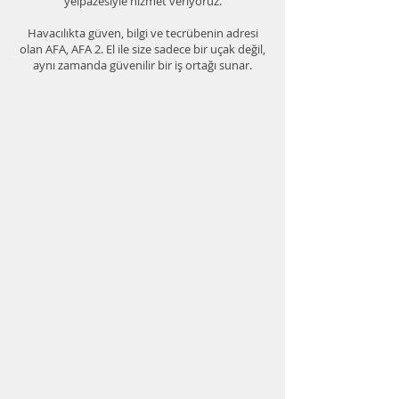
yelpazesiyle hizmet veriyoruz.
Havacılıkta güven, bilgi ve tecrübenin adresi
olan AFA, AFA 2. El ile size sadece bir uçak değil,
aynı zamanda güvenilir bir iş ortağı sunar.