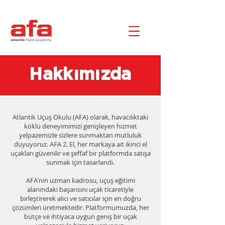
Hakkımızda
Atlantik Uçuş Okulu (AFA) olarak, havacılıktaki
köklü deneyimimizi genişleyen hizmet
yelpazemizle sizlere sunmaktan mutluluk
duyuyoruz. AFA 2. El, her markaya ait ikinci el
uçakları güvenilir ve şeffaf bir platformda satışa
sunmak için tasarlandı.
AFA'nın uzman kadrosu, uçuş eğitimi
alanındaki başarısını uçak ticaretiyle
birleştirerek alıcı ve satıcılar için en doğru
çözümleri üretmektedir. Platformumuzda, her
bütçe ve ihtiyaca uygun geniş bir uçak